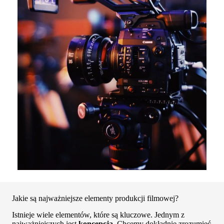
Jakie są najważniejsze elementy produkcji filmowej?
Istnieje wiele elementów, które są kluczowe. Jednym z
najważniejszych jest
koncepcja
. Chcemy dokładnie zrozumieć