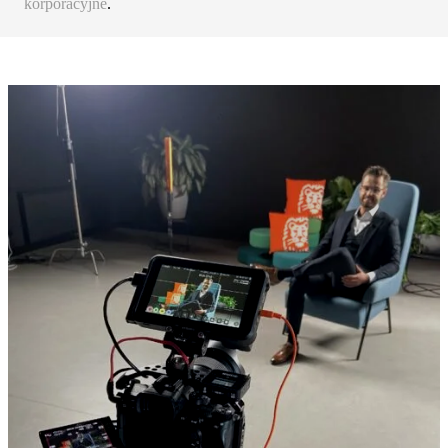
korporacyjne
.