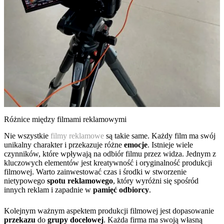
Różnice między filmami reklamowymi
Nie wszystkie
filmy reklamowe
są takie same. Każdy film ma swój
unikalny charakter i przekazuje różne
emocje
. Istnieje wiele
czynników, które wpływają na odbiór filmu przez widza. Jednym z
kluczowych elementów jest kreatywność i oryginalność produkcji
filmowej. Warto zainwestować czas i środki w stworzenie
nietypowego
spotu reklamowego
, który wyróżni się spośród
innych reklam i zapadnie w
pamięć odbiorcy
.
Kolejnym ważnym aspektem produkcji filmowej jest dopasowanie
przekazu
do
grupy docelowej
. Każda firma ma swoją własną