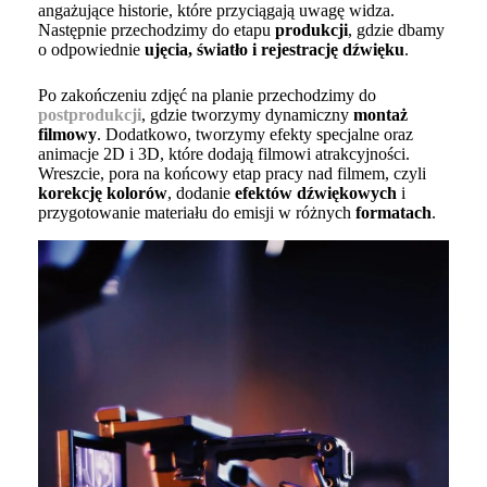
angażujące historie, które przyciągają uwagę widza.
Następnie przechodzimy do etapu
produkcji
, gdzie dbamy
o odpowiednie
ujęcia, światło i rejestrację dźwięku
.
Po zakończeniu zdjęć na planie przechodzimy do
postprodukcji
, gdzie tworzymy dynamiczny
montaż
filmowy
. Dodatkowo, tworzymy efekty specjalne oraz
animacje 2D i 3D, które dodają filmowi atrakcyjności.
Wreszcie, pora na końcowy etap pracy nad filmem, czyli
korekcję kolorów
, dodanie
efektów dźwiękowych
i
przygotowanie materiału do emisji w różnych
formatach
.