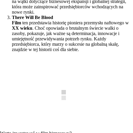
na wątki dotyczące biznesowej ekspansji i globalnej strategii,
która może zainspirować przedsiębiorców wchodzących na
nowe rynki.
There Will Be Blood
Film
ten przedstawia historię pioniera przemysłu naftowego w
XX wieku
. Choć opowiada o brutalnym świecie walki o
zasoby, pokazuje, jak ważne są determinacja, innowacje i
umiejętność przewidywania potrzeb rynku. Każdy
przedsiębiorca, który marzy o sukcesie na globalną skalę,
znajdzie w tej historii coś dla siebie.